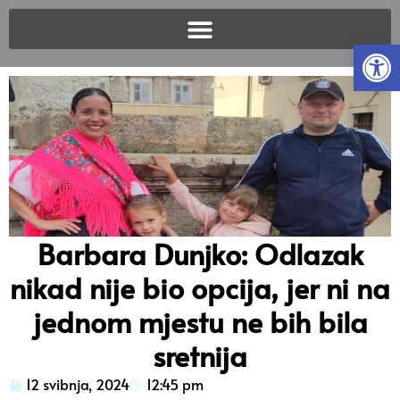
Open
Barbara Dunjko: Odlazak
nikad nije bio opcija, jer ni na
jednom mjestu ne bih bila
sretnija
12 svibnja, 2024
12:45 pm