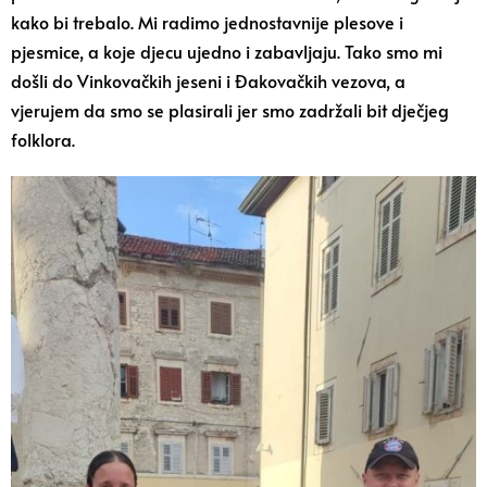
kako bi trebalo. Mi radimo jednostavnije plesove i
pjesmice, a koje djecu ujedno i zabavljaju. Tako smo mi
došli do Vinkovačkih jeseni i Đakovačkih vezova, a
vjerujem da smo se plasirali jer smo zadržali bit dječjeg
folklora.