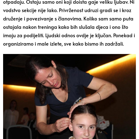
otpadaju. Ostaju samo oni koji doista gaje veliku ljubav. Ni
vodstvo sekcije nije lako. Privrženost udruzi gradi se i kroz
druženje i povezivanje s članovima. Koliko sam samo puta
ostajala nakon treninga kako bih slušala djeca i ono što
imaju za podijeliti. Ljudski odnos ovdje je ključan. Ponekad i
organiziramo i male izlete, sve kako bismo ih zadržali.