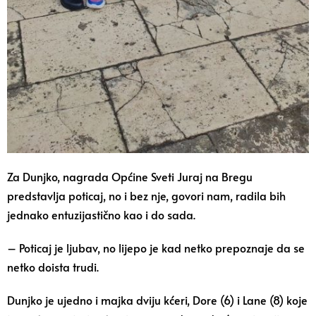
Za Dunjko, nagrada Općine Sveti Juraj na Bregu
predstavlja poticaj, no i bez nje, govori nam, radila bih
jednako entuzijastično kao i do sada.
– Poticaj je ljubav, no lijepo je kad netko prepoznaje da se
netko doista trudi.
Dunjko je ujedno i majka dviju kćeri, Dore (6) i Lane (8) koje