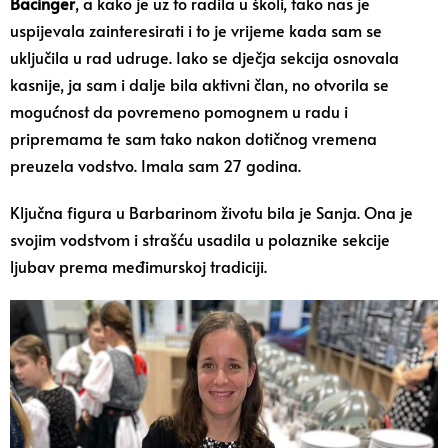
Bacinger
, a kako je uz to radila u školi, tako nas je
uspijevala zainteresirati i to je vrijeme kada sam se
uključila u rad udruge. Iako se dječja sekcija osnovala
kasnije, ja sam i dalje bila aktivni član, no otvorila se
mogućnost da povremeno pomognem u radu i
pripremama te sam tako nakon dotičnog vremena
preuzela vodstvo. Imala sam 27 godina.
Ključna figura u Barbarinom životu bila je Sanja. Ona je
svojim vodstvom i strašću usadila u polaznike sekcije
ljubav prema međimurskoj tradiciji.