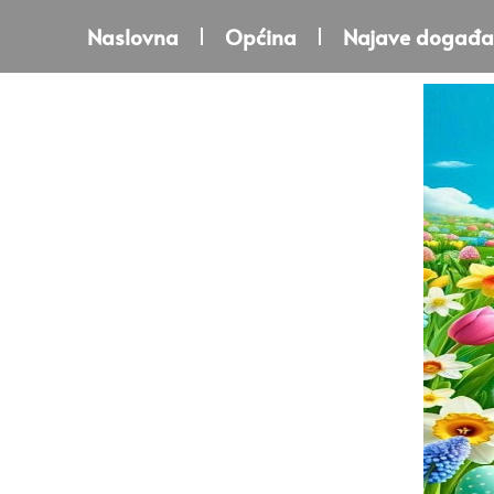
Naslovna
Općina
Najave događa