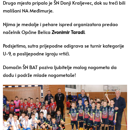
Drugo mjesto pripalo je ŠN Donji Kraljevec, dok su treći bili
mališani NA Međimurje.
Njima je medalje i pehare ispred organizatora predao
načelnik Općine Belica
Zvonimir Taradi
.
Podsjetimo, sutra prijepodne odigrava se turnir kategorije
U-9, a poslijepodne igraju vrtići.
Domaćin ŠN BAT poziva ljubitelje malog nogometa da
dođu i podrže mlade nogometaše!