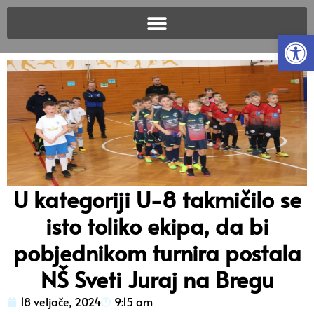
Open
U kategoriji U-8 takmičilo se
isto toliko ekipa, da bi
pobjednikom turnira postala
NŠ Sveti Juraj na Bregu
18 veljače, 2024
9:15 am