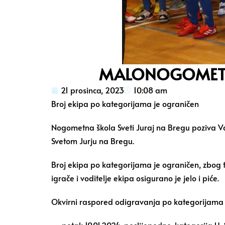
MALONOGOMETNI T
21 prosinca, 2023
10:08 am
Broj ekipa po kategorijama je ograničen
Nogometna škola Sveti Juraj na Bregu poziva Vas 
Svetom Jurju na Bregu.
Broj ekipa po kategorijama je ograničen, zbog t
igrače i voditelje ekipa osigurano je jelo i piće.
Okvirni raspored odigravanja po kategorijama je