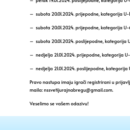
– petak 19.01.2024. poslijepodne, kategorija U-8
– subota 20.01.2024. prijepodne, kategorija U-13
– subota 20.01.2024. prijepodne, kategorija U-6
– subota 20.01.2024. poslijepodne, kategorija U-
– nedjelja 21.01.2024. prijepodne, kategorija U-
– nedjelja 21.01.2024. poslijepodne, kategorija 
Pravo nastupa imaju igrači registrirani u prijavl
maila:
nssvetijurajnabregu@gmail.com
.
Veselimo se vašem odazivu!