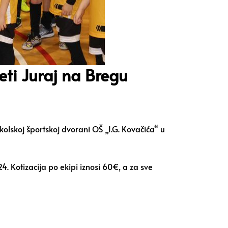
i Juraj na Bregu
kolskoj športskoj dvorani OŠ „I.G. Kovačića“ u
. Kotizacija po ekipi iznosi 60€, a za sve