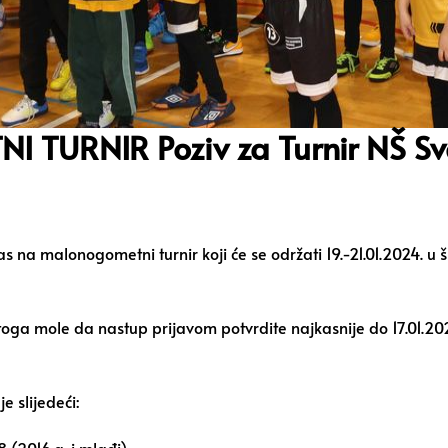
URNIR Poziv za Turnir NŠ Svet
na malonogometni turnir koji će se održati 19.-21.01.2024. u š
oga mole da nastup prijavom potvrdite najkasnije do 17.01.2024
 slijedeći: