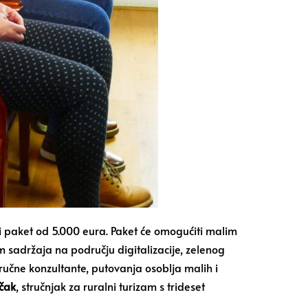
i paket od 5.000 eura. Paket će omogućiti malim
m sadržaja na području digitalizacije, zelenog
tručne konzultante, putovanja osoblja malih i
čak
, stručnjak za ruralni turizam s trideset