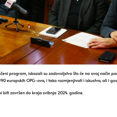
eni program, iskazali su zadovoljstvo što će na ovaj način pon
190 europskih OPG-ova, i tako razmjenjivati i iskustva, ali i gos
bi biti završen do kraja svibnja 2024. godine.