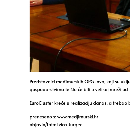
Predstavnici međimurskih OPG-ova, koji su uključ
gospodarstvima te što će biti u velikoj mreži od 
EuroCluster kreće u realizaciju danas, a trebao 
preneseno s: www.medjimurski.hr
objavio/foto: Ivica Jurgec