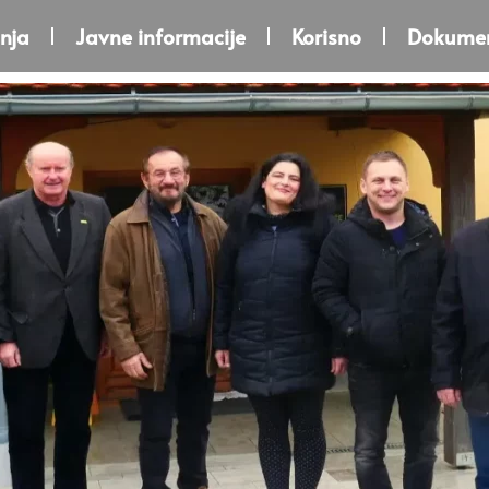
nja
Javne informacije
Korisno
Dokumen