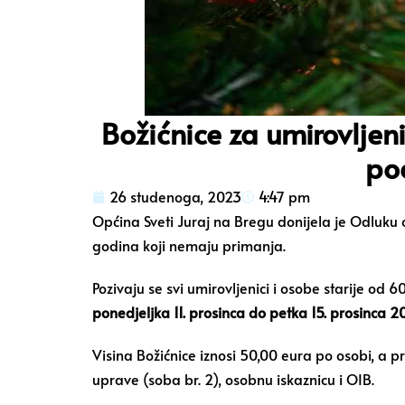
Božićnice za umirovljen
po
26 studenoga, 2023
4:47 pm
Općina Sveti Juraj na Bregu donijela je Odluku 
godina koji nemaju primanja.
Pozivaju se svi umirovljenici i osobe starije od
ponedjeljka 11. prosinca do petka 15. prosinca 2
Visina Božićnice iznosi 50,00 eura po osobi, a p
uprave (soba br. 2), osobnu iskaznicu i OIB.