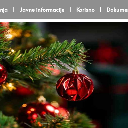
nja
Javne informacije
Korisno
Dokumen