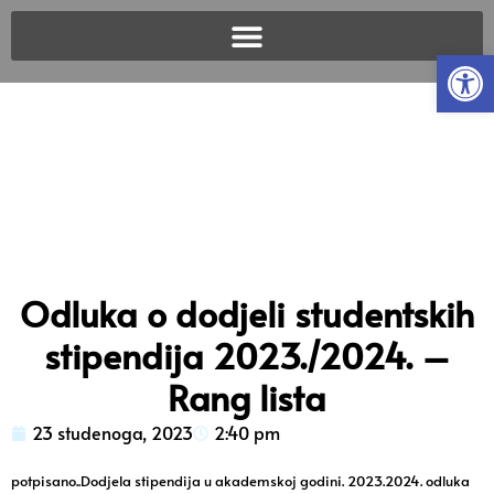
Open
Odluka o dodjeli studentskih
stipendija 2023./2024. –
Rang lista
23 studenoga, 2023
2:40 pm
potpisano..Dodjela stipendija u akademskoj godini. 2023.2024. odluka