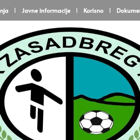
nja
Javne informacije
Korisno
Dokumen