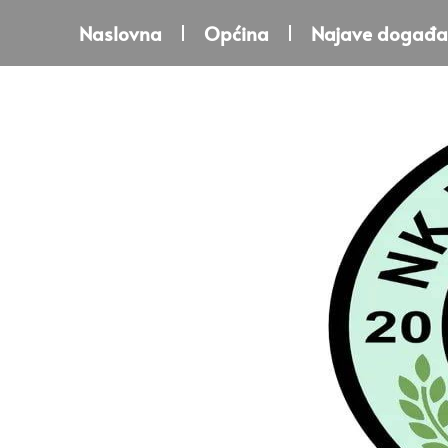
Naslovna
Općina
Najave događa