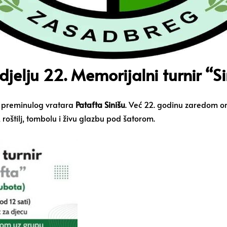
djelju 22. Memorijalni turnir “S
 preminulog vratara
Patafta Sinišu
. Već 22. godinu zaredom or
roštilj, tombolu i živu glazbu pod šatorom.