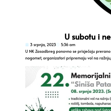
U subotu i ne
3 srpnja, 2023
5:36 am
U NK Zasadbreg ponovno se prisjećaju prerano
nogomet, organizatori pripremaju vol na ražnju, 