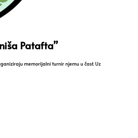
iniša Patafta”
ganiziraju memorijalni turnir njemu u čast. Uz