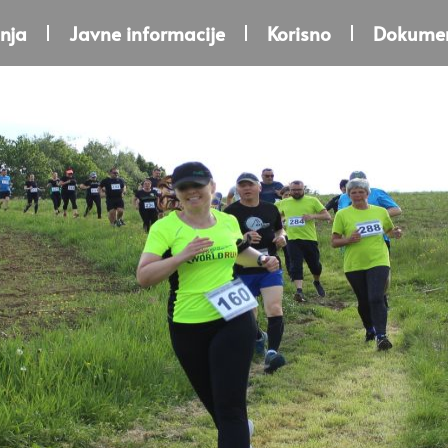
nja
Javne informacije
Korisno
Dokumen