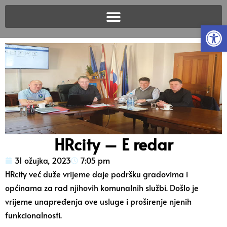
Open
HRcity – E redar
31 ožujka, 2023
7:05 pm
HRcity već duže vrijeme daje podršku gradovima i
općinama za rad njihovih komunalnih službi. Došlo je
vrijeme unapređenja ove usluge i proširenje njenih
funkcionalnosti.