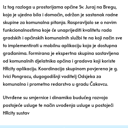
Iz tog razloga u prostorijama općine Sv. Juraj na Bregu,
koja je ujedno bila i domaćin, održan je sastanak radne
skupine za komunalna pitanja. Raspravljalo se o novim
funkcionalnostima koje će unaprijediti kvalitetu rada
gradskih i općinskih komunalnih službi te na koji način sve
to
implementirati u mobilnu aplikaciju koja je dostupna
građanima. Formirana je ekspertna skupina sastavljena
od komunalnih djelatnika općina i gradova koji koriste
HRcity aplikaciju. Koordinacija skupinom povjerena je g.
Ivici Pongracu, dugogodišnji voditelj Odsjeka za
komunalno i prometno redarstvo u gradu Čakovcu.
Utvrđene su smjernice i dinamika budućeg razvoja
postojeće usluge te način uvođenja usluge u postojeći
HRcity sustav