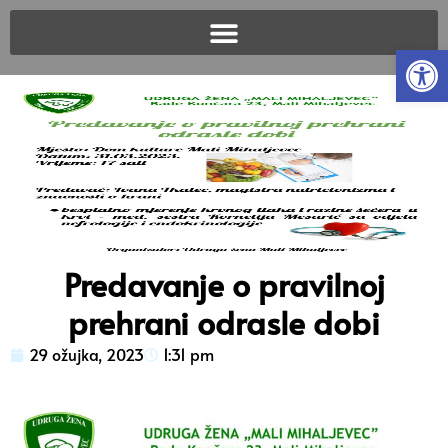
Open
Predavanje o pravilnoj
prehrani odrasle dobi
29 ožujka, 2023
1:31 pm