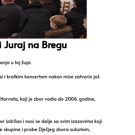
 Juraj na Bregu
nja u toj župi.
isi i kratkim koncertom nakon mise zatvorio još
 Horvata, koji je zbor vodio do 2006. godine,
or izdržao i nosi se dalje sa svim izazovima koji
ne skupine i probe Dječjeg zbora subotom,