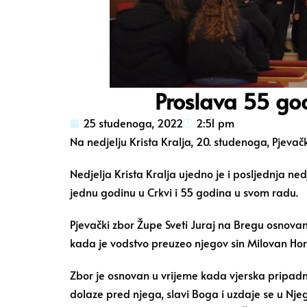
Proslava 55 go
25 studenoga, 2022
2:51 pm
Na nedjelju Krista Kralja, 20. studenoga, Pjevač
Nedjelja Krista Kralja ujedno je i posljednja ne
jednu godinu u Crkvi i 55 godina u svom radu.
Pjevački zbor Župe Sveti Juraj na Bregu osnovan 
kada je vodstvo preuzeo njegov sin Milovan Horva
Zbor je osnovan u vrijeme kada vjerska pripadnost
dolaze pred njega, slavi Boga i uzdaje se u Nj