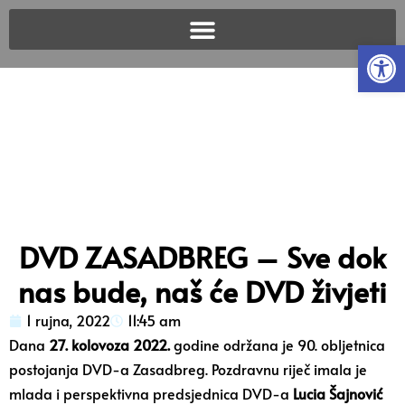
Open
DVD ZASADBREG – Sve dok
nas bude, naš će DVD živjeti
1 rujna, 2022
11:45 am
Dana
27. kolovoza 2022.
godine održana je 90. obljetnica
postojanja DVD-a Zasadbreg. Pozdravnu riječ imala je
mlada i perspektivna predsjednica DVD-a
Lucia Šajnović