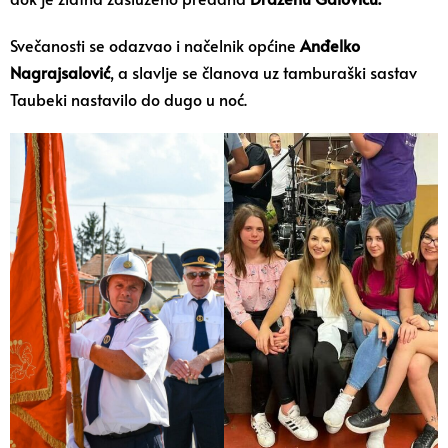
Svečanosti se odazvao i načelnik općine
Anđelko
Nagrajsalović
, a slavlje se članova uz tamburaški sastav
Taubeki nastavilo do dugo u noć.