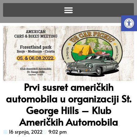
Open
Prvi susret američkih
automobila u organizaciji St.
George Hills – Klub
Američkih Automobila
16 srpnja, 2022
9:02 pm