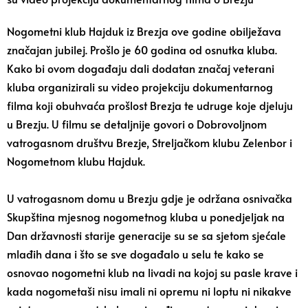
Nogometni klub Hajduk iz Brezja ove godine obilježava
značajan jubilej. Prošlo je 60 godina od osnutka kluba.
Kako bi ovom događaju dali dodatan značaj veterani
kluba organizirali su video projekciju dokumentarnog
filma koji obuhvaća prošlost Brezja te udruge koje djeluju
u Brezju. U filmu se detaljnije govori o Dobrovoljnom
vatrogasnom društvu Brezje, Streljačkom klubu Zelenbor i
Nogometnom klubu Hajduk.
U vatrogasnom domu u Brezju gdje je održana osnivačka
Skupština mjesnog nogometnog kluba u ponedjeljak na
Dan državnosti starije generacije su se sa sjetom sjećale
mlađih dana i što se sve događalo u selu te kako se
osnovao nogometni klub na livadi na kojoj su pasle krave i
kada nogometaši nisu imali ni opremu ni loptu ni nikakve