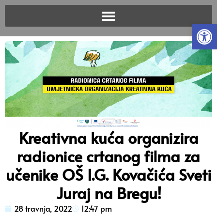
Open
Kreativna kuća organizira
radionice crtanog filma za
učenike OŠ I.G. Kovačića Sveti
Juraj na Bregu!
28 travnja, 2022
12:47 pm