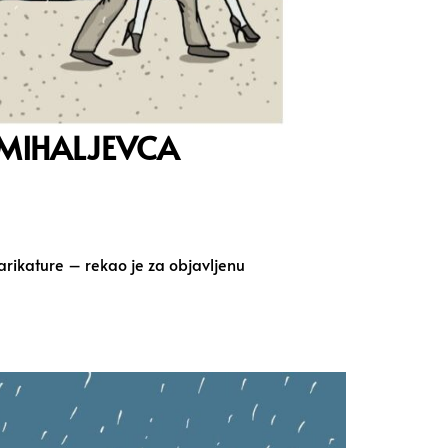
MIHALJEVCA
karikature – rekao je za objavljenu