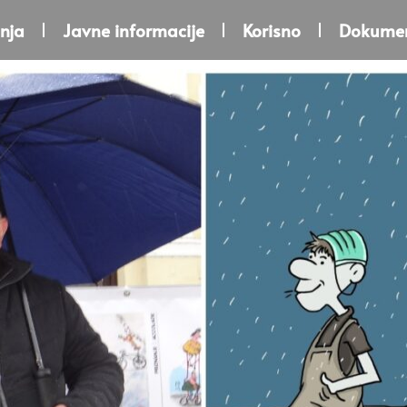
nja
Javne informacije
Korisno
Dokumen