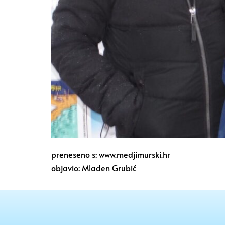
preneseno s: www.medjimurski.hr
objavio: Mladen Grubić