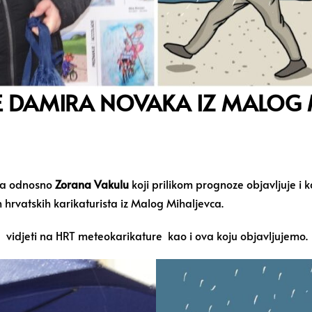
E DAMIRA NOVAKA IZ MALOG 
ija odnosno
Zorana Vakulu
koji prilikom prognoze objavljuje i 
h hrvatskih karikaturista iz Malog Mihaljevca.
vidjeti na HRT meteokarikature kao i ova koju objavljujemo.