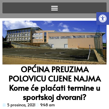
Open
OPĆINA PREUZIMA
POLOVICU CIJENE NAJMA
Kome će plaćati termine u
sportskoj dvorani?
5 prosinca, 2021
9:48 am