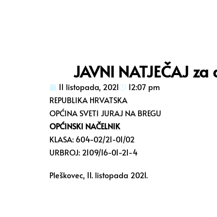
JAVNI NATJEČAJ za d
11 listopada, 2021
12:07 pm
REPUBLIKA HRVATSKA
OPĆINA SVETI JURAJ NA BREGU
OPĆINSKI NAČELNIK
KLASA: 604-02/21-01/02
URBROJ: 2109/16-01-21-4
Pleškovec, 11. listopada 2021.