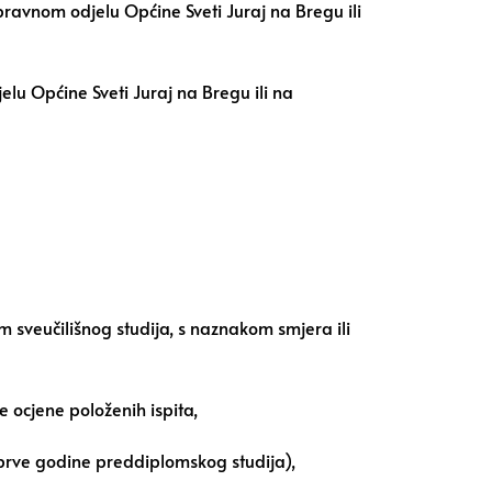
ravnom odjelu Općine Sveti Juraj na Bregu ili
u Općine Sveti Juraj na Bregu ili na
 sveučilišnog studija, s naznakom smjera ili
e ocjene položenih ispita,
 prve godine preddiplomskog studija),