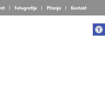
ti
Fotografije
Pitanja
Kontakt
Open