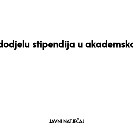
odjelu stipendija u akademsko
JAVNI NATJEČAJ