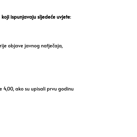
u
koji ispunjavaju sljedeće uvjete
:
prije objave javnog natječaja,
je 4,00, ako su upisali prvu godinu