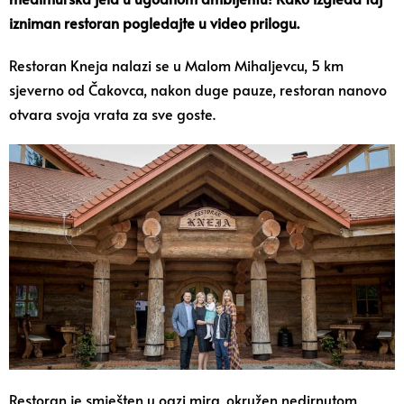
izniman restoran pogledajte u video prilogu.
Restoran Kneja nalazi se u Malom Mihaljevcu, 5 km
sjeverno od Čakovca, nakon duge pauze, restoran nanovo
otvara svoja vrata za sve goste.
Restoran je smješten u oazi mira, okružen nedirnutom