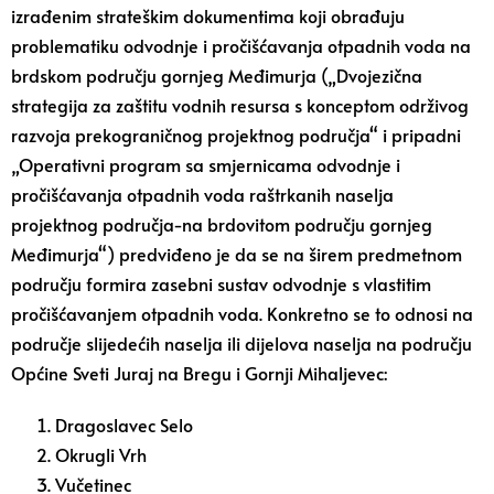
izrađenim strateškim dokumentima koji obrađuju
problematiku odvodnje i pročišćavanja otpadnih voda na
brdskom području gornjeg Međimurja („Dvojezična
strategija za zaštitu vodnih resursa s konceptom održivog
razvoja prekograničnog projektnog područja“ i pripadni
„Operativni program sa smjernicama odvodnje i
pročišćavanja otpadnih voda raštrkanih naselja
projektnog područja-na brdovitom području gornjeg
Međimurja“) predviđeno je da se na širem predmetnom
području formira zasebni sustav odvodnje s vlastitim
pročišćavanjem otpadnih voda. Konkretno se to odnosi na
područje slijedećih naselja ili dijelova naselja na području
Općine Sveti Juraj na Bregu i Gornji Mihaljevec:
Dragoslavec Selo
Okrugli Vrh
Vučetinec