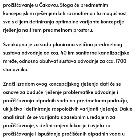
pročišćavanje u Čakovcu. Stoga će predmetnim
koncepcijskim rješenjem biti razmotrena i ta mogućnost,
sve s ciljem definiranja optimalne varijante koncepcije
rješenja na širem predmetnom prostoru.
Sveukupno je za sada planirana veličina predmetnog
sustava odvodnje od cca. 40 km sanitarne kanalizacijske
mreže, odnosno obuhvat sustava odvodnje za cca. 1700
stanovnika.
Znači izradom ovog koncepcijskog rješenja dati će se
osnove za buduće rješenje problematike odvodnje i
pročišćavanja otpadnih voda na predmetnom području,
uključivo i definiranje raspoloživih varijanti rješenja. Dakle
analizirati će se varijanta s zasebnim uređajem za
pročišćavanje, s definiranjem lokacije i uvjeta za
pročišćavanje i ispuštanje pročišćenih otpadnih voda u