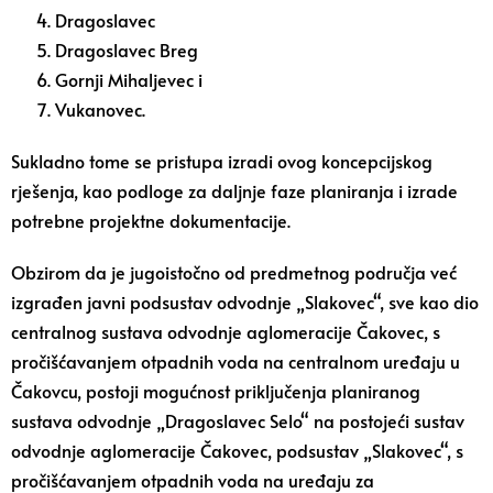
Dragoslavec
Dragoslavec Breg
Gornji Mihaljevec i
Vukanovec.
Sukladno tome se pristupa izradi ovog koncepcijskog
rješenja, kao podloge za daljnje faze planiranja i izrade
potrebne projektne dokumentacije.
Obzirom da je jugoistočno od predmetnog područja već
izgrađen javni podsustav odvodnje „Slakovec“, sve kao dio
centralnog sustava odvodnje aglomeracije Čakovec, s
pročišćavanjem otpadnih voda na centralnom uređaju u
Čakovcu, postoji mogućnost priključenja planiranog
sustava odvodnje „Dragoslavec Selo“ na postojeći sustav
odvodnje aglomeracije Čakovec, podsustav „Slakovec“, s
pročišćavanjem otpadnih voda na uređaju za