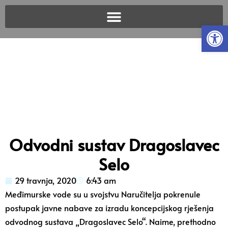
Open
Odvodni sustav Dragoslavec
Selo
29 travnja, 2020
6:43 am
Međimurske vode su u svojstvu Naručitelja pokrenule
postupak javne nabave za izradu koncepcijskog rješenja
odvodnog sustava „Dragoslavec Selo“. Naime, prethodno