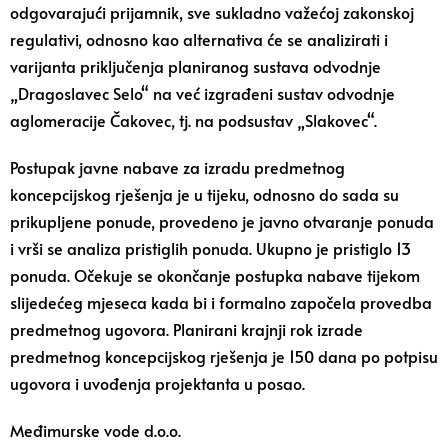
odgovarajući prijamnik, sve sukladno važećoj zakonskoj
regulativi, odnosno kao alternativa će se analizirati i
varijanta priključenja planiranog sustava odvodnje
„Dragoslavec Selo“ na već izgrađeni sustav odvodnje
aglomeracije Čakovec, tj. na podsustav „Slakovec“.
Postupak javne nabave za izradu predmetnog
koncepcijskog rješenja je u tijeku, odnosno do sada su
prikupljene ponude, provedeno je javno otvaranje ponuda
i vrši se analiza pristiglih ponuda. Ukupno je pristiglo 13
ponuda. Očekuje se okončanje postupka nabave tijekom
slijedećeg mjeseca kada bi i formalno započela provedba
predmetnog ugovora. Planirani krajnji rok izrade
predmetnog koncepcijskog rješenja je 150 dana po potpisu
ugovora i uvođenja projektanta u posao.
Međimurske vode d.o.o.