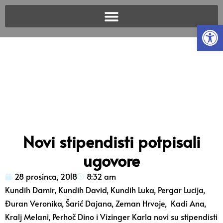
Open
Novi stipendisti potpisali
ugovore
28 prosinca, 2018
8:32 am
Kundih Damir, Kundih David, Kundih Luka, Pergar Lucija,
Đuran Veronika, Šarić Dajana, Zeman Hrvoje, Kadi Ana,
Kralj Melani, Perhoč Dino i Vizinger Karla novi su stipendisti