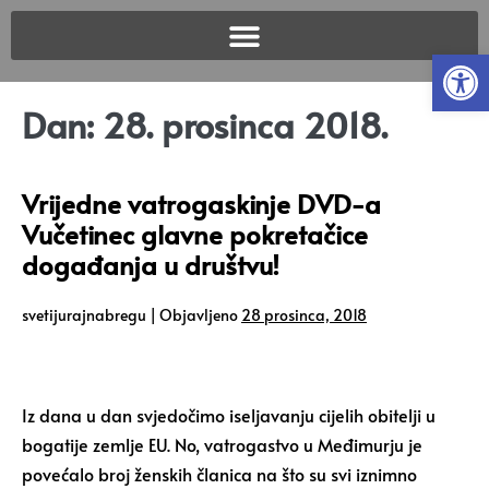
Open
Dan:
28. prosinca 2018.
Vrijedne vatrogaskinje DVD-a
Vučetinec glavne pokretačice
događanja u društvu!
svetijurajnabregu
|
Objavljeno
28 prosinca, 2018
Iz dana u dan svjedočimo iseljavanju cijelih obitelji u
bogatije zemlje EU. No, vatrogastvo u Međimurju je
povećalo broj ženskih članica na što su svi iznimno