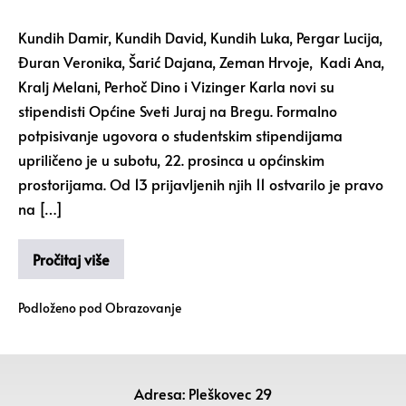
Kundih Damir, Kundih David, Kundih Luka, Pergar Lucija,
Đuran Veronika, Šarić Dajana, Zeman Hrvoje, Kadi Ana,
Kralj Melani, Perhoč Dino i Vizinger Karla novi su
stipendisti Općine Sveti Juraj na Bregu. Formalno
potpisivanje ugovora o studentskim stipendijama
upriličeno je u subotu, 22. prosinca u općinskim
prostorijama. Od 13 prijavljenih njih 11 ostvarilo je pravo
na […]
Pročitaj više
Podloženo pod
Obrazovanje
Adresa: Pleškovec 29