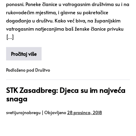
ponosni. Poneke članice u vatrogasnim društvima su i na
rukovodećim mjestima, i glavne su pokretačice
događanja u društvu. Kako već biva, na županijskim
vatrogasnim natjecanjima baš ženske članice privuku
[…]
Pročitaj više
Podloženo pod
Društvo
STK Zasadbreg: Djeca su im najveća
snaga
svetijurajnabregu
|
Objavljeno
28 prosinca, 2018