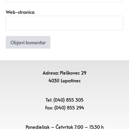
Web-stranica
Adresa: Pleškovec 29
40311 Lopatinec
Tel: (040) 855 305
Fax: (040) 855 294
Ponedjeljak – Četvrtak 7:00 – 15:30 h