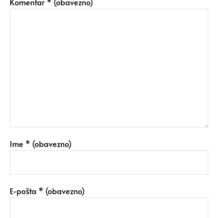
Komentar
* (obavezno)
Ime
* (obavezno)
E-pošta
* (obavezno)