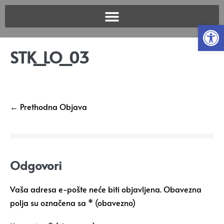
Open
STK_LO_03
← Prethodna Objava
Odgovori
Vaša adresa e-pošte neće biti objavljena.
Obavezna
polja su označena sa
* (obavezno)