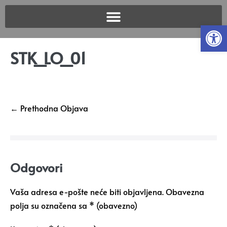
Open
STK_LO_01
← Prethodna Objava
Odgovori
Vaša adresa e-pošte neće biti objavljena.
Obavezna
polja su označena sa
* (obavezno)