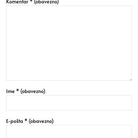
Komentar
* (obavezno)
Ime
* (obavezno)
E-pošta
* (obavezno)