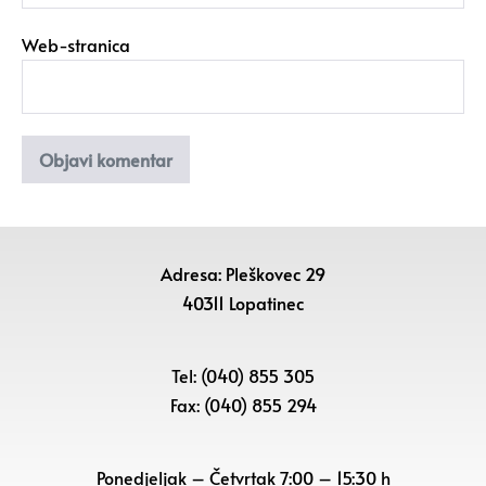
Web-stranica
Adresa: Pleškovec 29
40311 Lopatinec
Tel: (040) 855 305
Fax: (040) 855 294
Ponedjeljak – Četvrtak 7:00 – 15:30 h