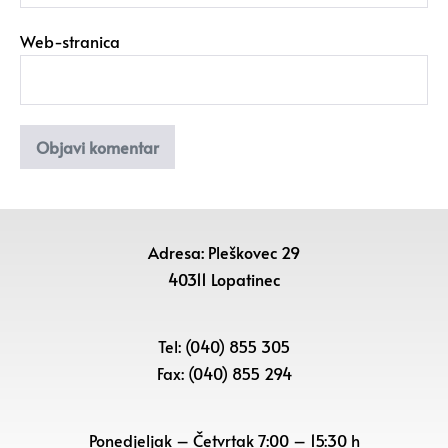
Web-stranica
Adresa: Pleškovec 29
40311 Lopatinec
Tel: (040) 855 305
Fax: (040) 855 294
Ponedjeljak – Četvrtak 7:00 – 15:30 h