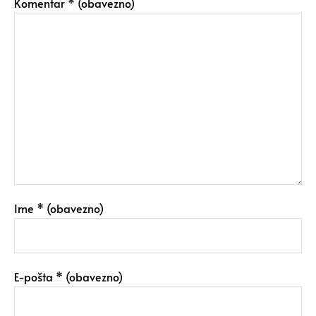
Komentar
* (obavezno)
Ime
* (obavezno)
E-pošta
* (obavezno)