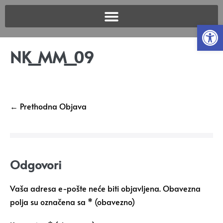
Open
NK_MM_09
← Prethodna Objava
Odgovori
Vaša adresa e-pošte neće biti objavljena.
Obavezna
polja su označena sa
* (obavezno)