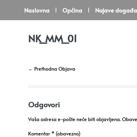
Naslovna
Općina
Najave događa
NK_MM_01
← Prethodna Objava
Odgovori
Vaša adresa e-pošte neće biti objavljena.
Obavez
Komentar
* (obavezno)