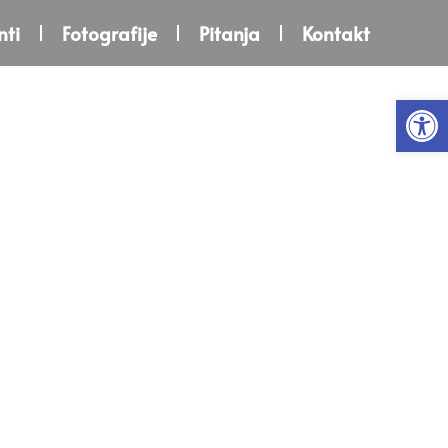
ti
Fotografije
Pitanja
Kontakt
Open