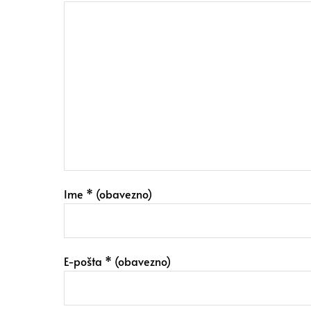
Ime
* (obavezno)
E-pošta
* (obavezno)