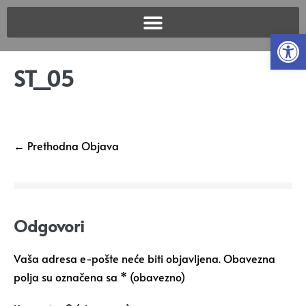
Open
ST_05
← Prethodna Objava
Odgovori
Vaša adresa e-pošte neće biti objavljena.
Obavezna
polja su označena sa
* (obavezno)