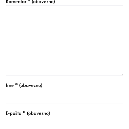
Komentar
* (obavezno)
Ime
* (obavezno)
E-pošta
* (obavezno)