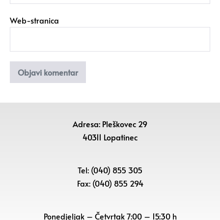
Web-stranica
Adresa: Pleškovec 29
40311 Lopatinec
Tel: (040) 855 305
Fax: (040) 855 294
Ponedjeljak – Četvrtak 7:00 – 15:30 h