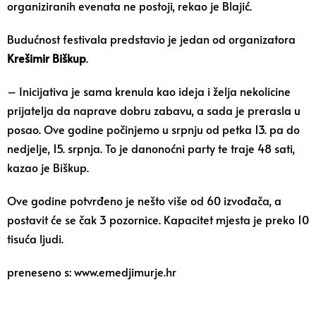
organiziranih evenata ne postoji, rekao je Blajić.
Budućnost festivala predstavio je jedan od organizatora
Krešimir Biškup
.
– Inicijativa je sama krenula kao ideja i želja nekolicine
prijatelja da naprave dobru zabavu, a sada je prerasla u
posao. Ove godine počinjemo u srpnju od petka 13. pa do
nedjelje, 15. srpnja. To je danonoćni party te traje 48 sati,
kazao je Biškup.
Ove godine potvrđeno je nešto više od 60 izvođača, a
postavit će se čak 3 pozornice. Kapacitet mjesta je preko 10
tisuća ljudi.
preneseno s: www.emedjimurje.hr