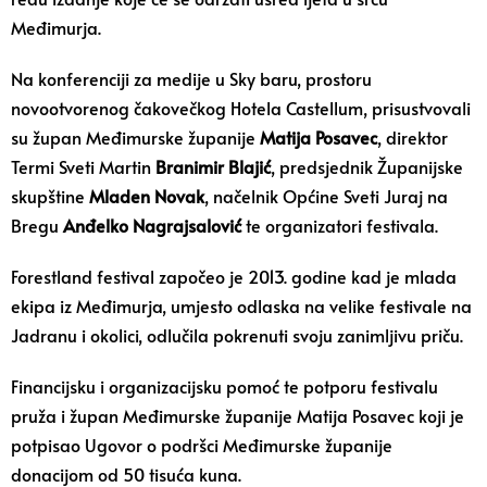
Međimurja.
Na konferenciji za medije u Sky baru, prostoru
novootvorenog čakovečkog Hotela Castellum, prisustvovali
su župan Međimurske županije
Matija Posavec
, direktor
Termi Sveti Martin
Branimir Blajić
, predsjednik Županijske
skupštine
Mladen Novak
, načelnik Općine Sveti Juraj na
Bregu
Anđelko Nagrajsalović
te organizatori festivala.
Forestland festival započeo je 2013. godine kad je mlada
ekipa iz Međimurja, umjesto odlaska na velike festivale na
Jadranu i okolici, odlučila pokrenuti svoju zanimljivu priču.
Financijsku i organizacijsku pomoć te potporu festivalu
pruža i župan Međimurske županije Matija Posavec koji je
potpisao Ugovor o podršci Međimurske županije
donacijom od 50 tisuća kuna.