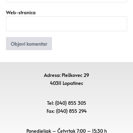
Web-stranica
Adresa: Pleškovec 29
40311 Lopatinec
Tel: (040) 855 305
Fax: (040) 855 294
Ponedjeljak – Četvrtak 7:00 – 15:30 h