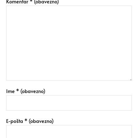
Komentar
* (obavezno)
Ime
* (obavezno)
E-pošta
* (obavezno)