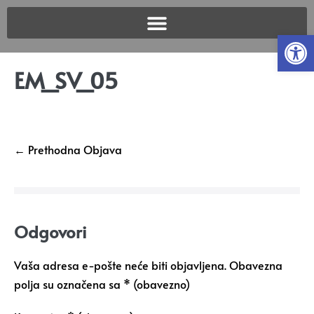
Open
EM_SV_05
← Prethodna Objava
Odgovori
Vaša adresa e-pošte neće biti objavljena.
Obavezna
polja su označena sa
* (obavezno)