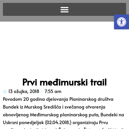
Open
Prvi međimurski trail
13 ožujka, 2018
7:55 am
Povodom 20 godina djelovanja Planinarskog društva
Bundek iz Murskog Središća i svečanog otvorenja
obnovljenog Međimurskog planinarskog puta, Bundeki na
Uskrsni ponedjeljak (02.04.2018.) organiziraju Prvu