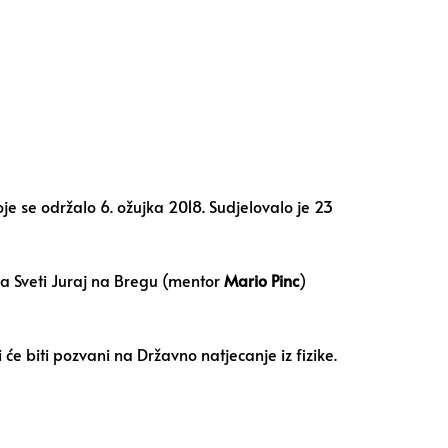
e se održalo 6. ožujka 2018. Sudjelovalo je 23
ća Sveti Juraj na Bregu (mentor
Mario Pinc
)
 biti pozvani na Državno natjecanje iz fizike.