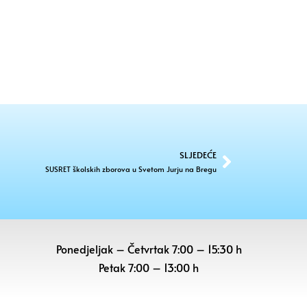
SLJEDEĆE
SUSRET školskih zborova u Svetom Jurju na Bregu
Ponedjeljak – Četvrtak 7:00 – 15:30 h
Petak
7:00 – 13:00 h