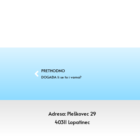
PRETHODNO
DOGAĐA li se to i vama?
Adresa: Pleškovec 29
40311 Lopatinec