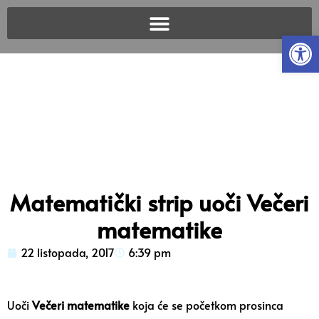
Open
Matematički strip uoči Večeri
matematike
22 listopada, 2017
6:39 pm
Uoči
Večeri matematike
koja će se početkom prosinca