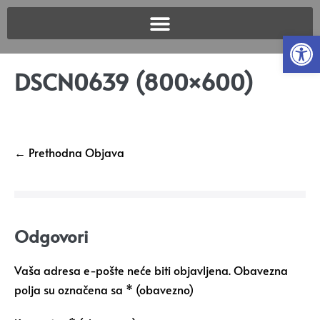
Open
DSCN0639 (800×600)
← Prethodna Objava
Odgovori
Vaša adresa e-pošte neće biti objavljena.
Obavezna
polja su označena sa
* (obavezno)