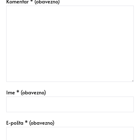
Komentar
* (obavezno)
Ime
* (obavezno)
E-pošta
* (obavezno)