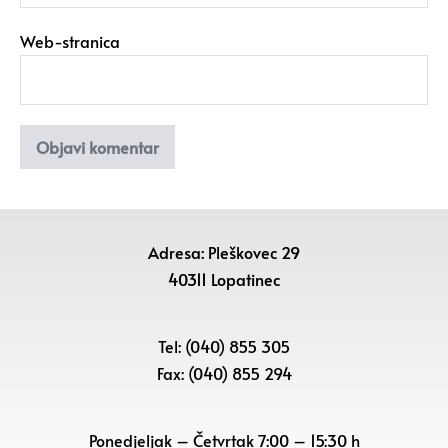
Web-stranica
Adresa: Pleškovec 29
40311 Lopatinec
Tel: (040) 855 305
Fax: (040) 855 294
Ponedjeljak – Četvrtak 7:00 – 15:30 h