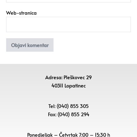
Web-stranica
Adresa: Pleškovec 29
40311 Lopatinec
Tel: (040) 855 305
Fax: (040) 855 294
Ponedjeljak – Četvrtak 7:00 – 15:30 h