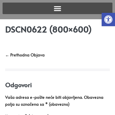
Open
DSCN0622 (800×600)
← Prethodna Objava
Odgovori
Vaša adresa e-pošte neće biti objavljena.
Obavezna
polja su označena sa
* (obavezno)