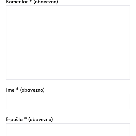
Komentar
* (obavezno)
Ime
* (obavezno)
E-pošta
* (obavezno)