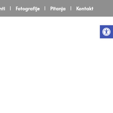
ti
Fotografije
Pitanja
Kontakt
Open