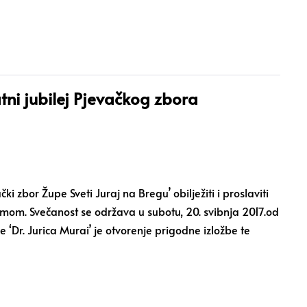
ni jubilej Pjevačkog zbora
 zbor Župe Sveti Juraj na Bregu’ obilježiti i proslaviti
esmom. Svečanost se održava u subotu, 20. svibnja 2017.od
e ‘Dr. Jurica Murai’ je otvorenje prigodne izložbe te