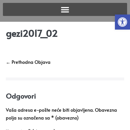
Open
gezi2017_02
← Prethodna Objava
Odgovori
Vaša adresa e-pošte neće biti objavljena.
Obavezna
polja su označena sa
* (obavezno)