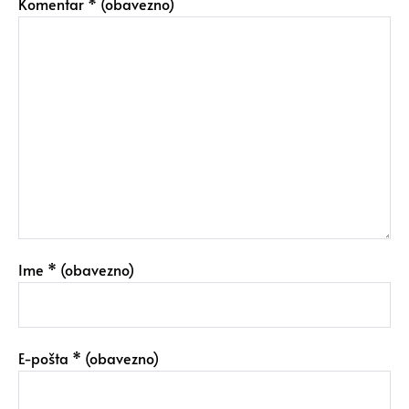
Komentar
* (obavezno)
Ime
* (obavezno)
E-pošta
* (obavezno)