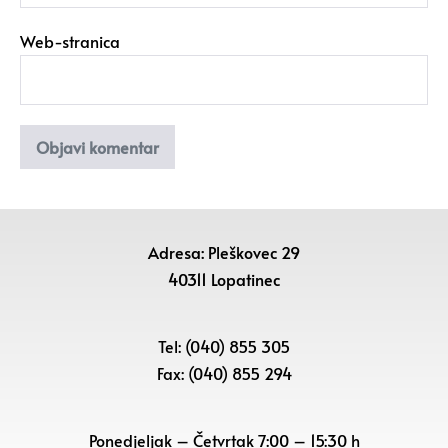
Web-stranica
Adresa: Pleškovec 29
40311 Lopatinec
Tel: (040) 855 305
Fax: (040) 855 294
Ponedjeljak – Četvrtak 7:00 – 15:30 h