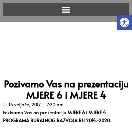
Open
Pozivamo Vas na prezentaciju
MJERE 6 i MJERE 4
13 veljače, 2017
7:20 am
Pozivamo Vas na prezentaciju
MJERE 6 i MJERE 4
PROGRAMA RURALNOG RAZVOJA RH 2014.-2020.