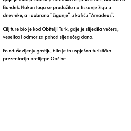
Bundek. Nakon toga se produžilo na tiskanje žiga u
dnevnike, a i dobrano “žiganje” u kafiću “Amadeus”.
Cilj ture bio je kod Obitelji Turk, gdje je slijedila večera,
veselica i odmor za pohod sljedećeg dana.
Po oduševljenju gostiju, bila je to uspješna turistička
prezentacija prelijepe Općine.