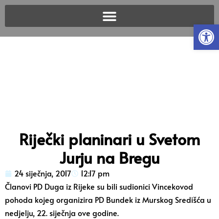
Open
Riječki planinari u Svetom
Jurju na Bregu
24 siječnja, 2017
12:17 pm
Članovi PD Duga iz Rijeke su bili sudionici Vincekovod
pohoda kojeg organizira PD Bundek iz Murskog Središća u
nedjelju, 22. siječnja ove godine.