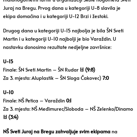
Juraj na Bregu. Prvog dana u kategoriji U-8 slavila je
ekipa domaćina i u kategoriji U-12 Brzi i žestoki.
Drugog dana u kategoriji U-15 najbolja je bila ŠN Sveti
Martin i u kategoriji U-10 najbolji je bio Varaždin. U
nastavku donosimo rezultate nedjeljne završnice:
U-15
Finale: ŠN Sveti Martin – ŠN Rudar
1:1 (9:8)
Za 3. mjesto: Aluplastik – ŠN Sloga Čakovec)
7:0
U-10
Finale: NŠ Petica – Varaždin
0:1
Za 3. mjesto: NŠ Međimurec/Sloboda – NŠ Zelenko/Dinamo
1:1 (3:4)
NŠ Sveti Juraj na Bregu zahvaljuje svim ekipama
na