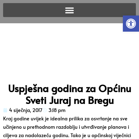
Open
Uspješna godina za Općinu
Sveti Juraj na Bregu
4 siječnja, 2017
3:18 pm
Kraj godine uvijek je idealna prilika za osvrtanje na sve
učinjeno u prethodnom razdoblju i utvrđivanje planova i
ciljeva za nadolazeću godinu. Tako je u općinskoj vijećnici