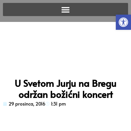
Open
U Svetom Jurju na Bregu
održan božićni koncert
29 prosinca, 2016
1:31 pm