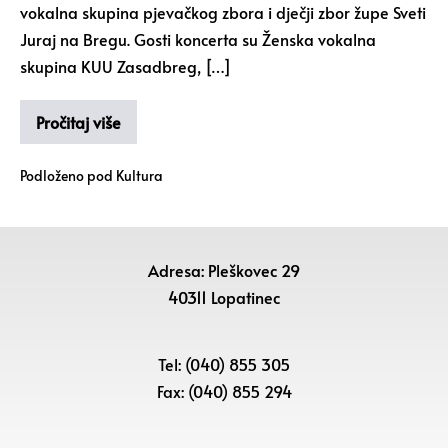
vokalna skupina pjevačkog zbora i dječji zbor župe Sveti
Juraj na Bregu. Gosti koncerta su Ženska vokalna
skupina KUU Zasadbreg, […]
Pročitaj više
Podloženo pod
Kultura
Adresa: Pleškovec 29
40311 Lopatinec
Tel: (040) 855 305
Fax: (040) 855 294