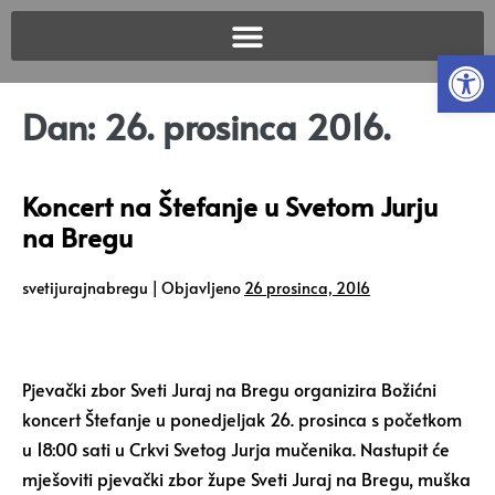
Open
Dan:
26. prosinca 2016.
Koncert na Štefanje u Svetom Jurju
na Bregu
svetijurajnabregu
|
Objavljeno
26 prosinca, 2016
Pjevački zbor Sveti Juraj na Bregu organizira Božićni
koncert Štefanje u ponedjeljak 26. prosinca s početkom
u 18:00 sati u Crkvi Svetog Jurja mučenika. Nastupit će
mješoviti pjevački zbor župe Sveti Juraj na Bregu, muška