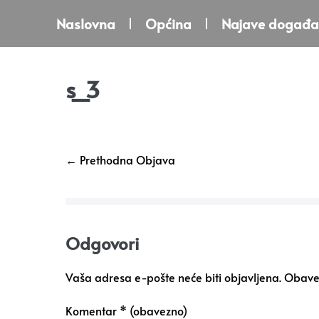
Naslovna
Općina
Najave događa
s_3
← Prethodna Objava
Odgovori
Vaša adresa e-pošte neće biti objavljena.
Obavez
Komentar
* (obavezno)