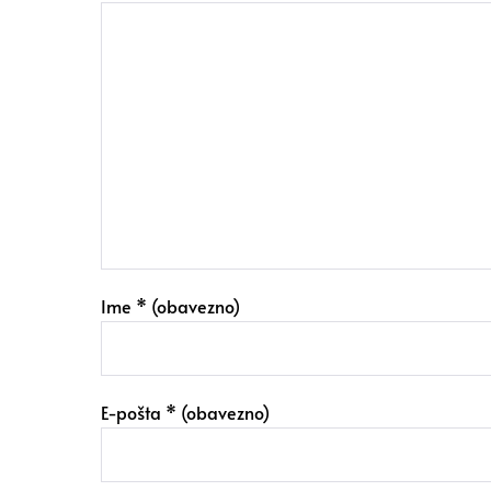
Ime
* (obavezno)
E-pošta
* (obavezno)