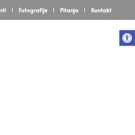
ti
Fotografije
Pitanja
Kontakt
Open