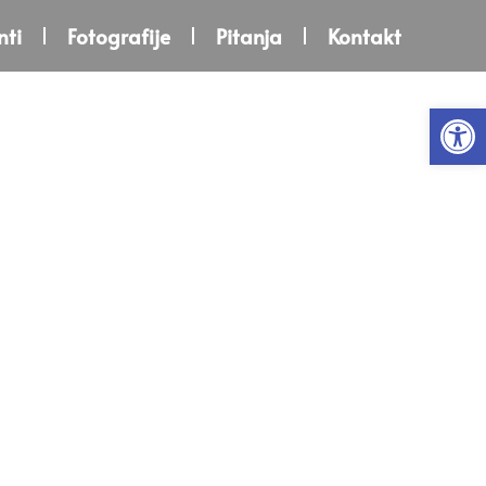
ti
Fotografije
Pitanja
Kontakt
Open