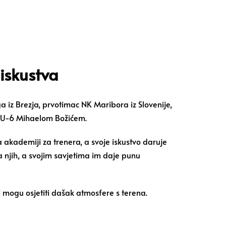
iskustva
z Brezja, prvotimac NK Maribora iz Slovenije,
 U-6 Mihaelom Božićem.
akademiji za trenera, a svoje iskustvo daruje
a njih, a svojim savjetima im daje punu
i mogu osjetiti dašak atmosfere s terena.