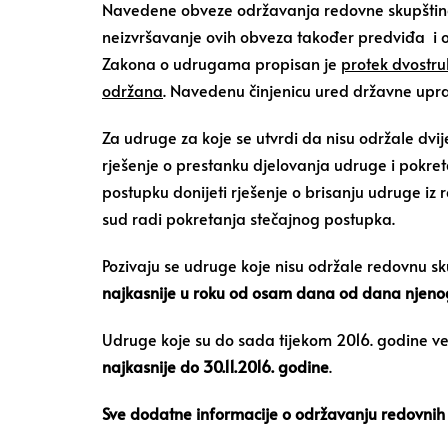
Navedene obveze održavanja redovne skupštine i
neizvršavanje ovih obveza također predviđa i 
Zakona o udrugama propisan je
protek dvostru
održana
. Navedenu činjenicu ured državne uprav
Za udruge za koje se utvrdi da nisu održale dvi
rješenje o prestanku djelovanja udruge i pokret
postupku donijeti rješenje o brisanju udruge iz 
sud radi pokretanja stečajnog postupka.
Pozivaju se udruge koje nisu održale redovnu sk
najkasnije u roku od osam dana od dana njeno
Udruge koje su do sada tijekom 2016. godine ve
najkasnije do 30.11.2016. godine
.
Sve dodatne informacije o održavanju redovnih