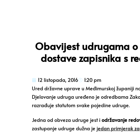
Obavijest udrugama o o
dostave zapisnika s r
12 listopada, 2016
1:20 pm
Ured državne uprave u Međimurskoj županiji na
Djelovanje udruga uređeno je odredbama Zakona 
razrađuje statutom svake pojedine udruge.
Jedna od obveza udruge jest i
održavanje redov
zastupanje udruge dužna je
jedan primjerak za