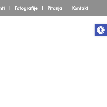
ti
Fotografije
Pitanja
Kontakt
Open