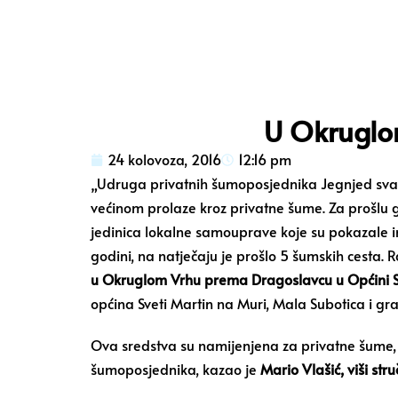
U Okruglo
24 kolovoza, 2016
12:16 pm
„Udruga privatnih šumoposjednika Jegnjed sva
većinom prolaze kroz privatne šume. Za prošlu 
jedinica lokalne samouprave koje su pokazale in
godini, na natječaju je prošlo 5 šumskih cesta.
u Okruglom Vrhu prema Dragoslavcu
u Općini 
općina Sveti Martin na Muri, Mala Subotica i gr
Ova sredstva su namijenjena za privatne šume, 
šumoposjednika, kazao je
Mario Vlašić, viši str