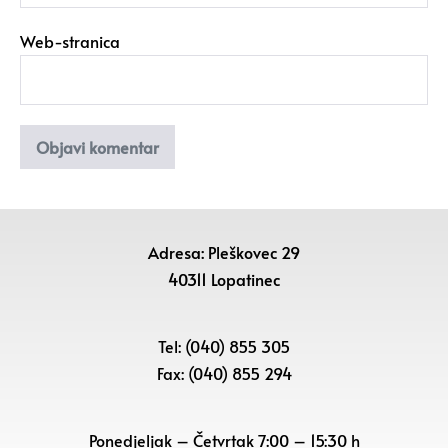
Web-stranica
Adresa: Pleškovec 29
40311 Lopatinec
Tel: (040) 855 305
Fax: (040) 855 294
Ponedjeljak – Četvrtak 7:00 – 15:30 h