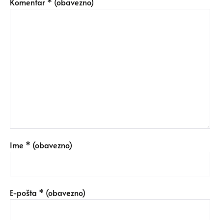
Komentar
* (obavezno)
Ime
* (obavezno)
E-pošta
* (obavezno)