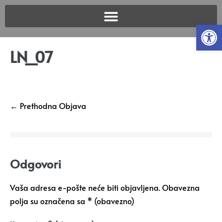
Open
LN_07
← Prethodna Objava
Odgovori
Vaša adresa e-pošte neće biti objavljena.
Obavezna
polja su označena sa
* (obavezno)