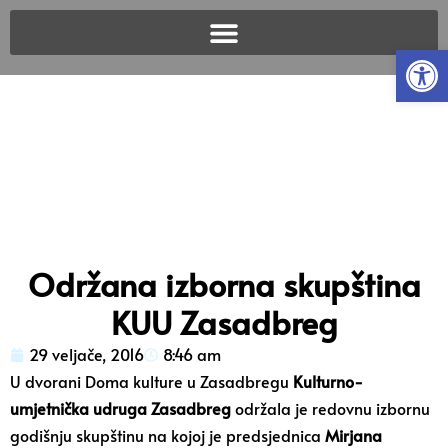
Open
Održana izborna skupština
KUU Zasadbreg
29 veljače, 2016
8:46 am
U dvorani Doma kulture u Zasadbregu
Kulturno-
umjetnička udruga Zasadbreg
održala je redovnu izbornu
godišnju skupštinu na kojoj je predsjednica
Mirjana