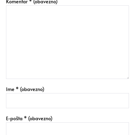
Komentar
* (obavezno)
Ime
* (obavezno)
E-pošta
* (obavezno)