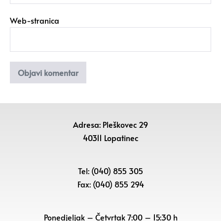
Web-stranica
Adresa: Pleškovec 29
40311 Lopatinec
Tel: (040) 855 305
Fax: (040) 855 294
Ponedjeljak – Četvrtak 7:00 – 15:30 h