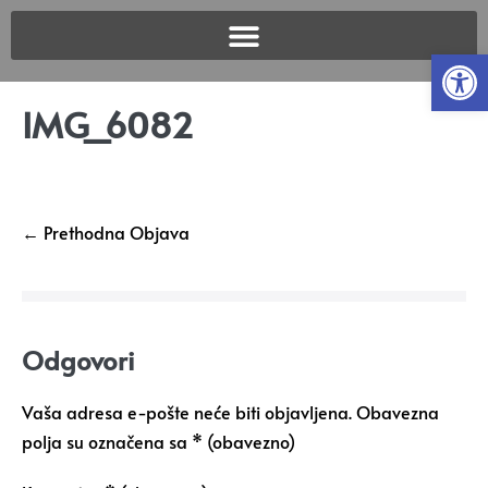
Open
IMG_6082
← Prethodna Objava
Odgovori
Vaša adresa e-pošte neće biti objavljena.
Obavezna
polja su označena sa
* (obavezno)